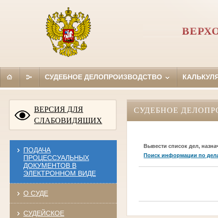
ВЕРХ
СУДЕБНОЕ ДЕЛОПРОИЗВОДСТВО
КАЛЬКУЛ
ВЕРСИЯ ДЛЯ
СУДЕБНОЕ ДЕЛОПР
СЛАБОВИДЯЩИХ
Вывести список дел, назна
ПОДАЧА
Поиск информации по дел
ПРОЦЕССУАЛЬНЫХ
ДОКУМЕНТОВ В
ЭЛЕКТРОННОМ ВИДЕ
О СУДЕ
СУДЕЙСКОЕ