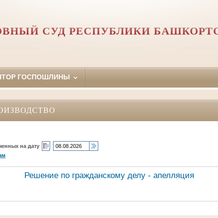
ОВНЫЙ СУД РЕСПУБЛИКИ БАШКОРТ
ЯТОР ГОСПОШЛИНЫ
ОИЗВОДСТВО
ченных на дату
ам
Решение по гражданскому делу - апелляция