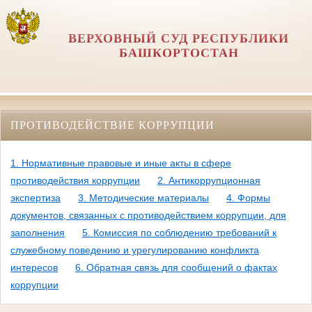
ВЕРХОВНЫЙ СУД РЕСПУБЛИКИ
БАШКОРТОСТАН
ПРОТИВОДЕЙСТВИЕ КОРРУПЦИИ
1. Нормативные правовые и иные акты в сфере
противодействия коррупции
2. Антикоррупционная
экспертиза
3. Методические материалы
4. Формы
документов, связанных с противодействием коррупции, для
заполнения
5. Комиссия по соблюдению требований к
служебному поведению и урегулированию конфликта
интересов
6. Обратная связь для сообщений о фактах
коррупции