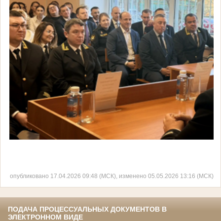
опубликовано 17.04.2026 09:48 (МСК), изменено 05.05.2026 13:16 (МСК)
ПОДАЧА ПРОЦЕССУАЛЬНЫХ ДОКУМЕНТОВ В
ЭЛЕКТРОННОМ ВИДЕ